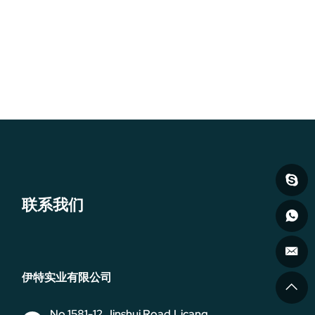
联系我们
伊特实业有限公司
No.1581-12,Jinshui Road,Licang.