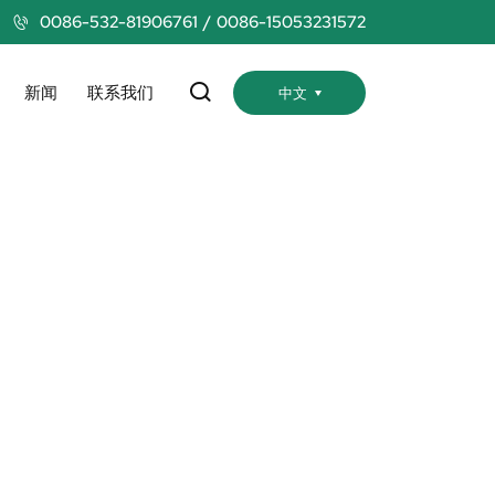
0086-532-81906761
0086-15053231572
新闻
联系我们
中文