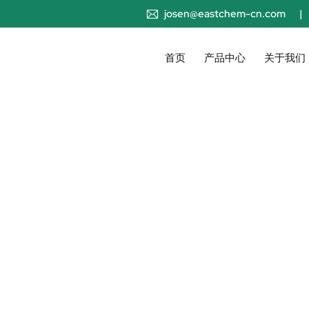
josen@eastchem-cn.com
首页
产品中心
关于我们